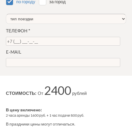
по городу
за город
ТЕЛЕФОН
*
E-MAIL
2400
СТОИМОСТЬ:
От
рублей
В цену включено:
2
часа аренды
1600
руб. +
1
час
подачи
800
руб.
В праздники цены могут отличаться.