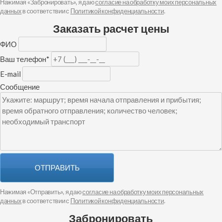
Нажимая «Забронировать», я даю
согласие на обработку моих персональных
данных
в соответствии с
Политикой конфиденциальности
.
Заказать расчет цены
ФИО
Ваш телефон
*
E-mail
Сообщение
ОТПРАВИТЬ
Нажимая «Отправить», я даю
согласие на обработку моих персональных
данных
в соответствии с
Политикой конфиденциальности
.
Забронировать