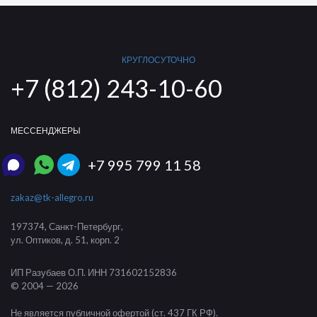
КРУГЛОСУТОЧНО
+7 (812) 243-10-60
МЕССЕНДЖЕРЫ
+7 995 799 11 58
zakaz@tk-allegro.ru
197374
,
Санкт-Петербург
,
ул. Оптиков, д. 51, корп. 2
ИП Разубаев О.П.
ИНН 731602152836
© 2004 — 2026
Не является публичной офертой (ст. 437 ГК РФ).