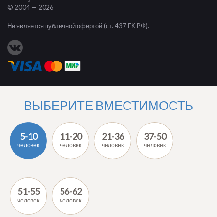
© 2004 — 2026
Не является публичной офертой (ст. 437 ГК РФ).
ВЫБЕРИТЕ ВМЕСТИМОСТЬ
5-10
11-20
21-36
37-50
человек
человек
человек
человек
51-55
56-62
человек
человек