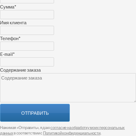
Сумма
*
Имя клиента
Телефон
*
E-mail
*
Содержание заказа
ОТПРАВИТЬ
Нажимая «Отправить», я даю
согласие на обработку моих персональных
данных
в соответствии с
Политикой конфиденциальности
.