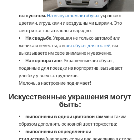
выпускном.
На выпускном автобусы
украшают
цветами, игрушками и воздушными шарами. Это
смотрится трогательно и нарядно.
На свадьбе
. Украшая не только автомобили
жениха и невесты, а и
автобусы для гостей
, вы
выказываете им свое внимание и уважение.
На корпоративе
. Украшенные автобусы,
поданные для поездки на корпоратив, вызывают
улыбку у всех сотрудников.
Мелочь, а настроение поднимает!
Искусственные украшения могут
быть:
выполнены в одной цветовой гамме
и таким
образом дополнять основной цвет торжества;
выполнены в определенной
стилистике
(например, если у вас вечеринка в стиле