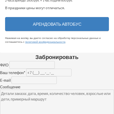
2
часа аренды
1600
руб. +
1
час
подачи
800
руб.
В праздники цены могут отличаться.
Нажимая на кнопку, вы даете согласие на обработку персональных данных и
соглашаетесь c
политикой конфиденциальности
.
Забронировать
ФИО
Ваш телефон
*
E-mail
Сообщение