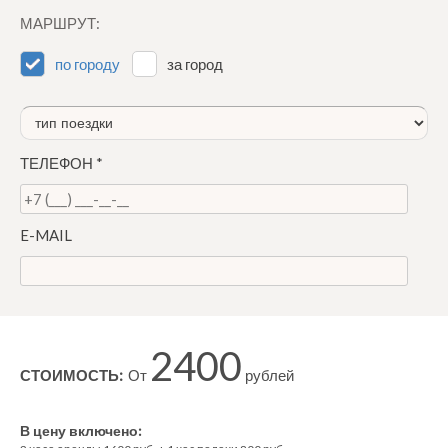
МАРШРУТ:
по городу
за город
ТЕЛЕФОН
*
E-MAIL
2400
СТОИМОСТЬ:
От
рублей
В цену включено: