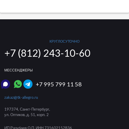
КРУГЛОСУТОЧНО
+7 (812) 243-10-60
МЕССЕНДЖЕРЫ
+7 995 799 11 58
zakaz@tk-allegro.ru
197374
,
Санкт-Петербург
,
ул. Оптиков, д. 51, корп. 2
ИП Разубаев О.П.
ИНН 731602152836