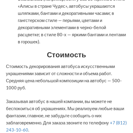
«Алисы в стране Чудес», автобусы украшаются
шляпками, бантами и декоративными часами; в
гангстерском стиле — перьями, цветами и
декоративными элементами в черно-белой
расцветке; в стиле 80-х — яркими бантами и лентами
в горошек).
Стоимость
Стоимость декорирования автобуса искусственными
украшениями зависит от сложности и объема работ.
Средняя цена небольшой композиции на автобус — 500-
1000 руб.
Заказывая автобус в нашей компании, вы можете не
беспокоиться об украшениях. Мы реализуем любые ваши
фантазии, главное, не забудьте сообщить о них
заблаговременно. Для заказа звоните по телефону
+7 (812)
243-10-60
.