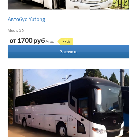
Автобус Yutong
Мест: 36
от 1700 руб
/час
-7%
Заказать