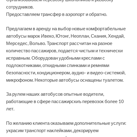
сотрудников.
Предоставляем трансфер в аэропорт и обратно.
Предлагаем в аренду на выбор новые комфортабельные
автобусы марок Ивеко, Ютонг, Неоплан, Скания, Хендай,
Мерседес, Вольво. Транспорт рассчитан на разное
количество пассажиров, подается чистым и технически
исправным. Оборудован удобными креслами с
подлокотниками, откидными спинками и ремнями
безопасности, кондиционером, аудио- и видео-системой,
микрофоном. Некоторые автобусы оснащены туалетом.
За рулем наших автобусов опытные водители,
работающие в сфере пассажирскиъ перевозок более 10
лет.
По желанию клиента оказываем дополнительные услуги:
украсим транспорт наклейками, декорируем