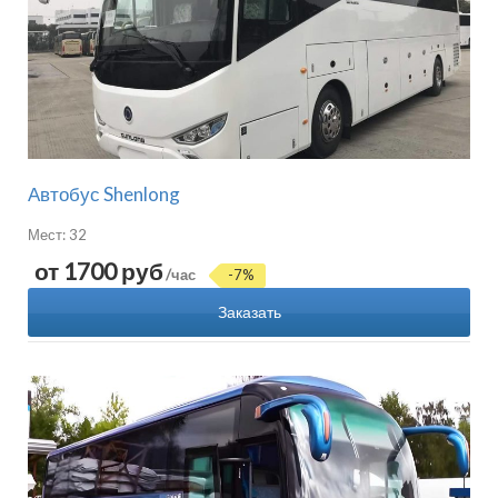
Автобус Shenlong
Мест: 32
от 1700 руб
/час
-7%
Заказать