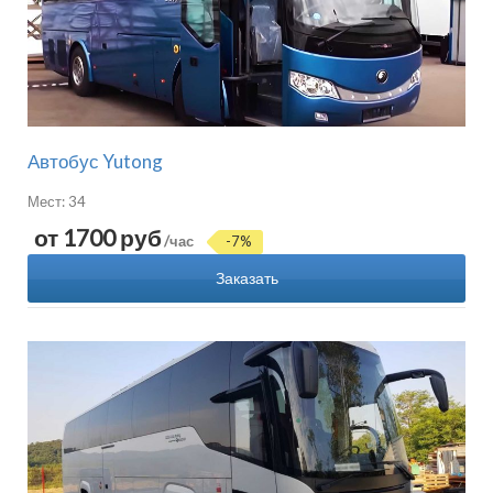
Автобус Yutong
Мест: 34
от 1700 руб
/час
-7%
Заказать