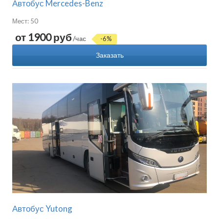
Автобус Mercedes-Benz
Мест: 50
от 1900 руб
/час
-6%
Заказать
Автобус Yutong