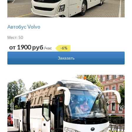
Автобус Volvo
Мест: 50
от 1900 руб
/час
-6%
Заказать