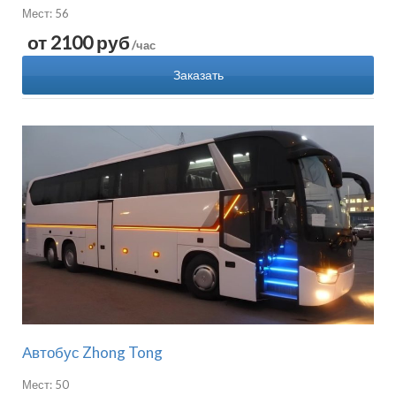
Мест: 56
от 2100 руб
/час
Заказать
Автобус Zhong Tong
Мест: 50