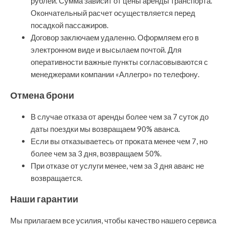
рублей. Сумма зависит от цены аренды транспорта.
Окончательный расчет осуществляется перед
посадкой пассажиров.
Договор заключаем удаленно. Оформляем его в
электронном виде и высылаем почтой. Для
оперативности важные пункты согласовываются с
менеджерами компании «Аллегро» по телефону.
Отмена брони
В случае отказа от аренды более чем за 7 суток до
даты поездки мы возвращаем 90% аванса.
Если вы отказываетесь от проката менее чем 7, но
более чем за 3 дня, возвращаем 50%.
При отказе от услуги менее, чем за 3 дня аванс не
возвращается.
Наши гарантии
Мы прилагаем все усилия, чтобы качество нашего сервиса