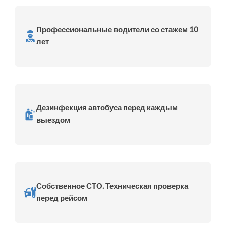
Профессиональные водители со стажем 10
лет
Дезинфекция автобуса перед каждым
выездом
Собственное СТО. Техническая проверка
перед рейсом