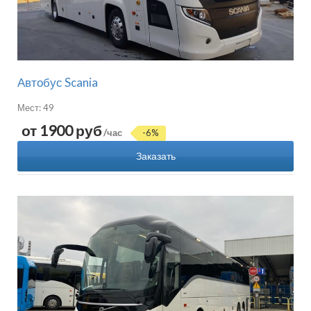
Автобус Scania
Мест: 49
от 1900 руб
/час
-6%
Заказать