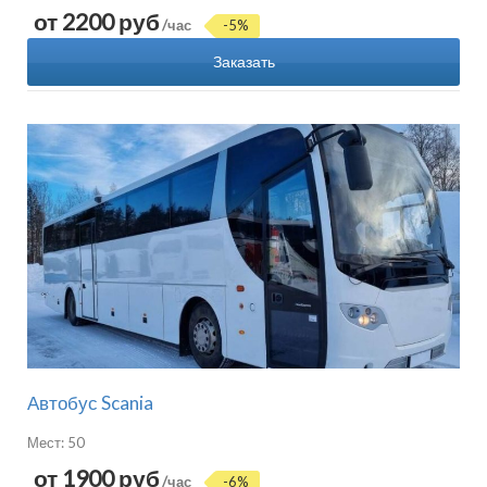
от 2200 руб
/час
-5%
Заказать
Автобус Scania
Мест: 50
от 1900 руб
/час
-6%