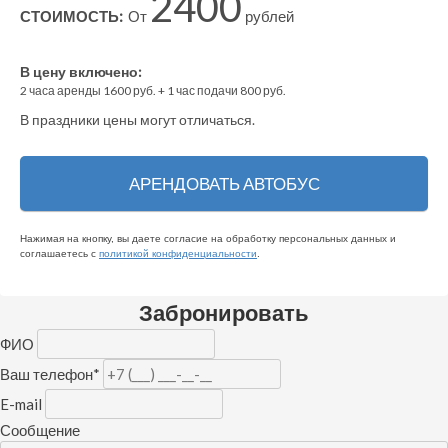
2400
СТОИМОСТЬ:
От
рублей
В цену включено:
2
часа аренды
1600
руб. +
1
час
подачи
800
руб.
В праздники цены могут отличаться.
Нажимая на кнопку, вы даете согласие на обработку персональных данных и
соглашаетесь c
политикой конфиденциальности
.
Забронировать
ФИО
Ваш телефон
*
E-mail
Сообщение