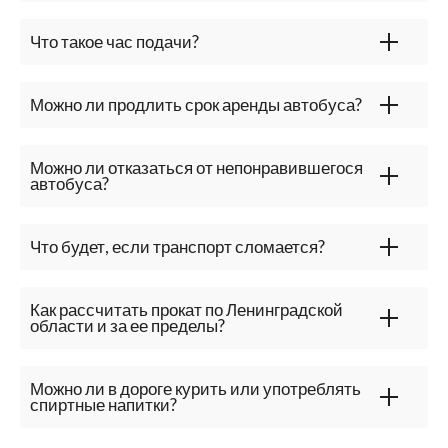
Что такое час подачи?
Можно ли продлить срок аренды автобуса?
Можно ли отказаться от непонравившегося
автобуса?
Что будет, если транспорт сломается?
Как рассчитать прокат по Ленинградской
области и за ее пределы?
Можно ли в дороге курить или употреблять
спиртные напитки?