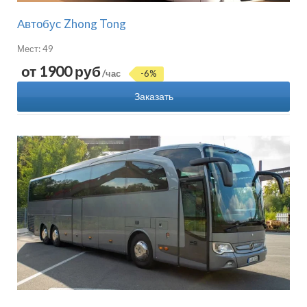
Автобус Zhong Tong
Мест: 49
от 1900 руб
/час
-6%
Заказать