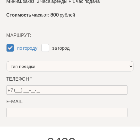
Миним. заказ: 2 часа аренды + 1 час подача
Стоимость часа
от:
800
рублей
МАРШРУТ:
по городу
за город
ТЕЛЕФОН
*
E-MAIL