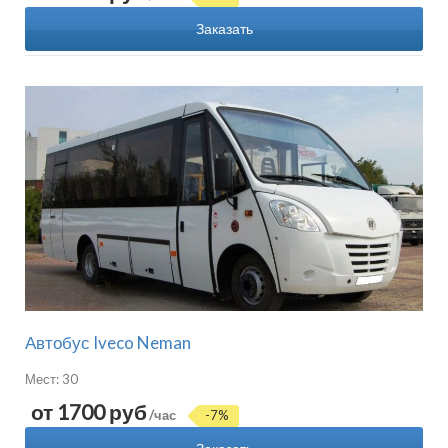
Заказать
Автобус Iveco Neman
Мест: 30
от 1700 руб
/час
-7%