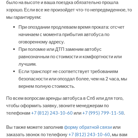
было на высоте и ваша поездка обязательно прошла
хорошо. Если все же произойдет что-то непредвиденное, то
мы гарантируем:
При опоздании продлеваем время проката: отсчет
начинаем с момента прибытия автобуса по
оговоренному адресу.
При поломке или ДТП заменим автобус
равнозначным по стоимости и комфортности или
лучшим.
Если транспорт не соответствует требованиям
безопасности или опоздал более, чем на 2 часа, мы
вернем полную стоимость.
По всем вопросам аренды автобуса в Спб или для того,
чтобы оформить заявку, звоните менеджерам по
телефонам
+7 (812) 243-10-60
или
+7 (995) 799-11-58
.
Вы также можете заполнив
форму обратной связи
или
заказать звонок по телефону
+7 (812) 243-10-60
, мы вам