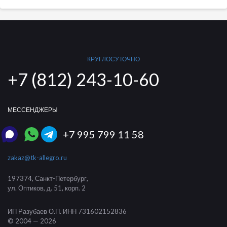
КРУГЛОСУТОЧНО
+7 (812) 243-10-60
МЕССЕНДЖЕРЫ
+7 995 799 11 58
zakaz@tk-allegro.ru
197374
,
Санкт-Петербург
,
ул. Оптиков, д. 51, корп. 2
ИП Разубаев О.П.
ИНН 731602152836
© 2004 — 2026