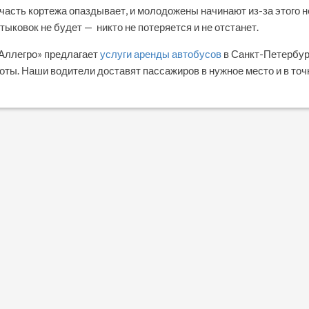
 часть кортежа опаздывает, и молодожены начинают из-за этого 
тыковок не будет — никто не потеряется и не отстанет.
Аллегро» предлагает
услуги аренды автобусов
в Санкт-Петербур
оты. Наши водители доставят пассажиров в нужное место и в точ