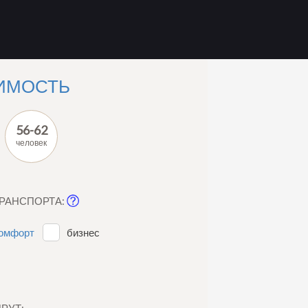
ИМОСТЬ
56-62
человек
ТРАНСПОРТА:
омфорт
бизнес
РУТ: