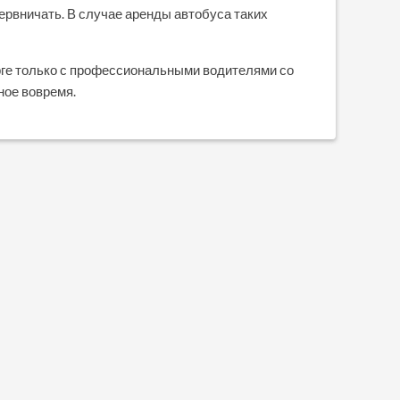
нервничать. В случае аренды автобуса таких
ге только с профессиональными водителями со
ное вовремя.