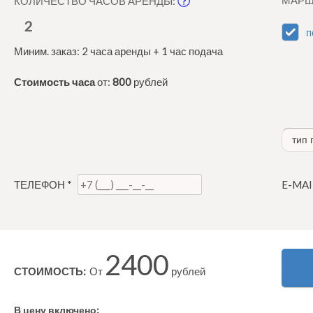
КОЛИЧЕСТВО ЧАСОВ АРЕНДЫ:
2
п
Миним. заказ: 2 часа аренды + 1 час подача
Стоимость часа
от:
800
рублей
ТЕЛЕФОН
*
E-MA
2400
СТОИМОСТЬ:
От
рублей
В цену включено: