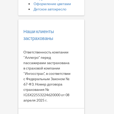
Оформление цветами
Детское автокресло
Наши клиенты
застрахованы
Ответственность компании
“Аллегро” перед
пассажирами застрахована
в страховой компании
“Ингосстрах”, в соответствии
с Федеральным Законом №
67-ФЗ. Номер договора
страхования №
IGSX22553224620000 от 08
апреля 2025 г.