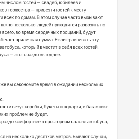
им числом гостей — свадеб, юбилеев и
ков торжества — привезти гостей к месту
ти всех по домам. В этом случае часто вызывают
, нужно несколько, людей приходится развозить по
е всего, во время сердечных прощаний, будут
набегает приличная сумма. Если сравнивать эту
втобуса, который вместит в себя всех гостей,
буса — это гораздо выгоднее.
кже вы сэкономите время в ожидании нескольких
с.
гости везут коробки, букеты и подарки, в багажнике
аких проблем не будет.
ораздо комфортнее в просторном салоне автобуса,
ся на несколько десятков метров. Бывают случаи,