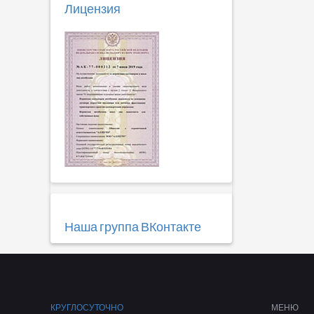
Лицензия
Наша группа ВКонтакте
КРУГЛОСУТОЧНО
МЕНЮ