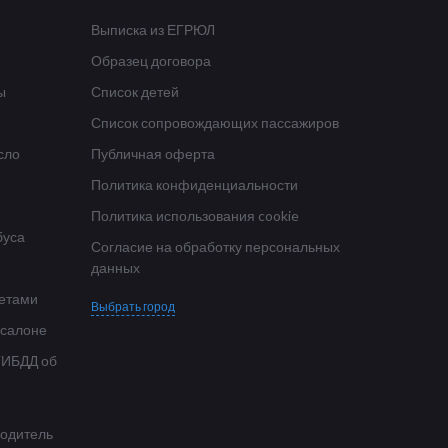
Выписка из ЕГРЮЛ
Образец договора
ы
Список детей
Список сопровождающих пассажиров
сло
Публичная оферта
Политика конфиденциальности
Политика использования cookie
буса
Согласие на обработку персональных
данных
етами
Выбрать город
 салоне
ГИБДД об
водитель