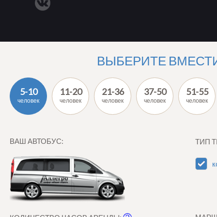
ВЫБЕРИТЕ ВМЕСТ
5-10
11-20
21-36
37-50
51-55
человек
человек
человек
человек
человек
ВАШ АВТОБУС:
ТИП 
к
МАРШ