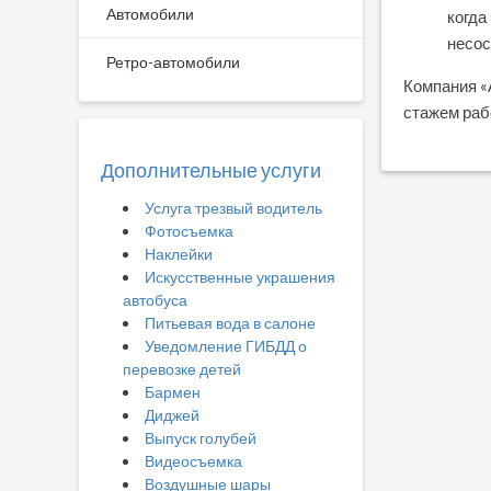
Автомобили
когда
несос
Ретро-автомобили
Компания «
стажем раб
Дополнительные услуги
Услуга трезвый водитель
Фотосъемка
Наклейки
Искусственные украшения
автобуса
Питьевая вода в салоне
Уведомление ГИБДД о
перевозке детей
Бармен
Диджей
Выпуск голубей
Видеосъемка
Воздушные шары