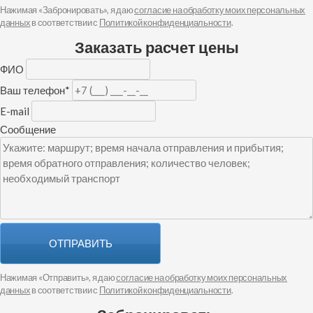
Нажимая «Забронировать», я даю
согласие на обработку моих персональных
данных
в соответствии с
Политикой конфиденциальности
.
Заказать расчет цены
ФИО
Ваш телефон
*
E-mail
Сообщение
ОТПРАВИТЬ
Нажимая «Отправить», я даю
согласие на обработку моих персональных
данных
в соответствии с
Политикой конфиденциальности
.