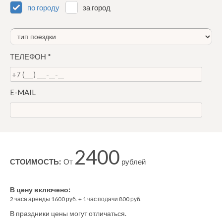
по городу
за город
ТЕЛЕФОН
*
E-MAIL
2400
СТОИМОСТЬ:
От
рублей
В цену включено:
2
часа аренды
1600
руб. +
1
час
подачи
800
руб.
В праздники цены могут отличаться.