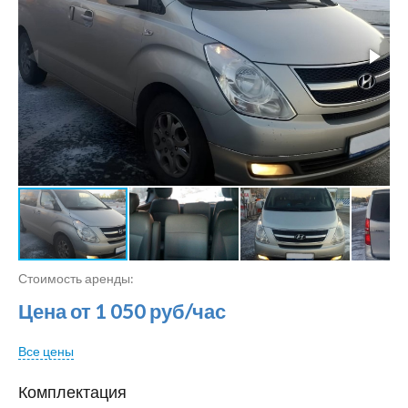
Стоимость аренды:
Цена от 1 050 руб/час
Все цены
Комплектация