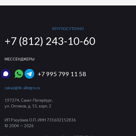
КРУГЛОСУТОЧНО
+7 (812) 243-10-60
МЕССЕНДЖЕРЫ
+7 995 799 11 58
zakaz@tk-allegro.ru
197374
,
Санкт-Петербург
,
ул. Оптиков, д. 51, корп. 2
ИП Разубаев О.П.
ИНН 731602152836
© 2004 — 2026