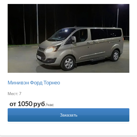
Минивэн Форд Торнео
Мест: 7
от 1050 руб
/час
Заказать