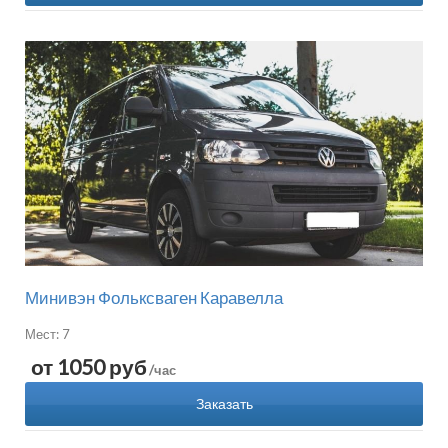
Минивэн Фольксваген Каравелла
Мест: 7
от 1050 руб
/час
Заказать