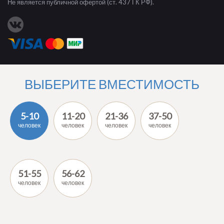
Не является публичной офертой (ст. 437 ГК РФ).
ВЫБЕРИТЕ ВМЕСТИМОСТЬ
5-10
11-20
21-36
37-50
человек
человек
человек
человек
51-55
56-62
человек
человек