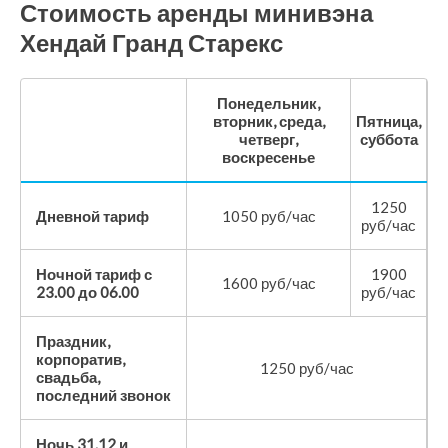
Стоимость аренды минивэна
Хендай Гранд Старекс
Понедельник,
вторник, среда,
Пятница,
четверг,
суббота
воскресенье
1250
Дневной тариф
1050 руб/час
руб/час
Ночной тариф с
1900
1600 руб/час
23.00 до 06.00
руб/час
Праздник,
корпоратив,
1250 руб/час
свадьба,
последний звонок
Ночь 31.12 и