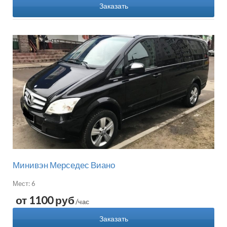
Заказать
Минивэн Мерседес Виано
Мест: 6
от 1100 руб
/час
Заказать