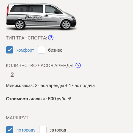
ТИП ТРАНСПОРТА:
комфорт
бизнес
КОЛИЧЕСТВО ЧАСОВ АРЕНДЫ:
2
Миним. заказ: 2 часа аренды + 1 час подача
Стоимость часа
от:
800
рублей
МАРШРУТ:
по городу
за город