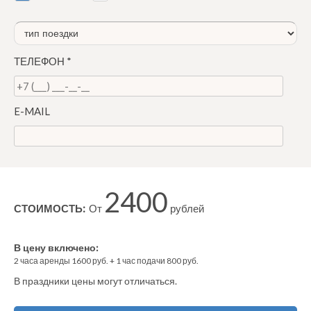
ТЕЛЕФОН
*
E-MAIL
2400
СТОИМОСТЬ:
От
рублей
В цену включено:
2
часа аренды
1600
руб. +
1
час
подачи
800
руб.
В праздники цены могут отличаться.