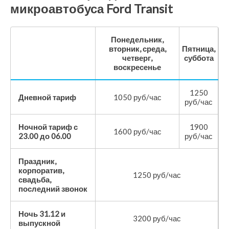
микроавтобуса Ford Transit
Понедельник,
вторник, среда,
Пятница,
четверг,
суббота
воскресенье
1250
Дневной тариф
1050 руб/час
руб/час
Ночной тариф с
1900
1600 руб/час
23.00 до 06.00
руб/час
Праздник,
корпоратив,
1250 руб/час
свадьба,
последний звонок
Ночь 31.12 и
3200 руб/час
выпускной