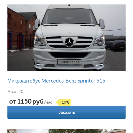
Микроавтобус Mercedes-Benz Sprinter 515
Мест: 20
от 1150 руб
/час
- 10%
Заказать