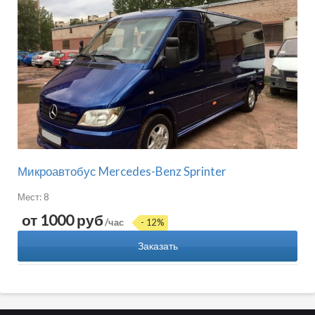
Микроавтобус Mercedes-Benz Sprinter
Мест: 8
от 1000 руб
/час
- 12%
Заказать