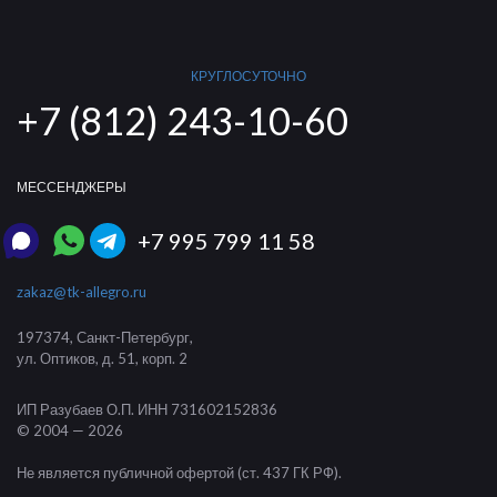
КРУГЛОСУТОЧНО
+7 (812) 243-10-60
МЕССЕНДЖЕРЫ
+7 995 799 11 58
zakaz@tk-allegro.ru
197374
,
Санкт-Петербург
,
ул. Оптиков, д. 51, корп. 2
ИП Разубаев О.П.
ИНН 731602152836
© 2004 — 2026
Не является публичной офертой (ст. 437 ГК РФ).