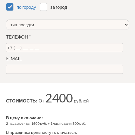
по городу
за город
ТЕЛЕФОН
*
E-MAIL
2400
СТОИМОСТЬ:
От
рублей
В цену включено:
2
часа аренды
1600
руб. +
1
час
подачи
800
руб.
В праздники цены могут отличаться.