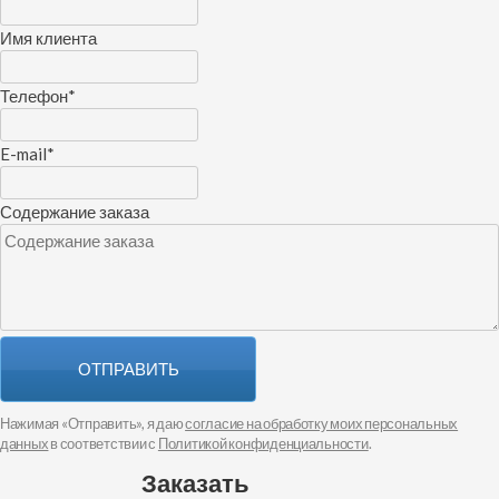
Имя клиента
Телефон
*
E-mail
*
Содержание заказа
ОТПРАВИТЬ
Нажимая «Отправить», я даю
согласие на обработку моих персональных
данных
в соответствии с
Политикой конфиденциальности
.
Заказать