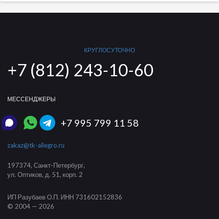
КРУГЛОСУТОЧНО
+7 (812) 243-10-60
МЕССЕНДЖЕРЫ
+7 995 799 11 58
zakaz@tk-allegro.ru
197374
,
Санкт-Петербург
,
ул. Оптиков, д. 51, корп. 2
ИП Разубаев О.П.
ИНН 731602152836
© 2004 — 2026