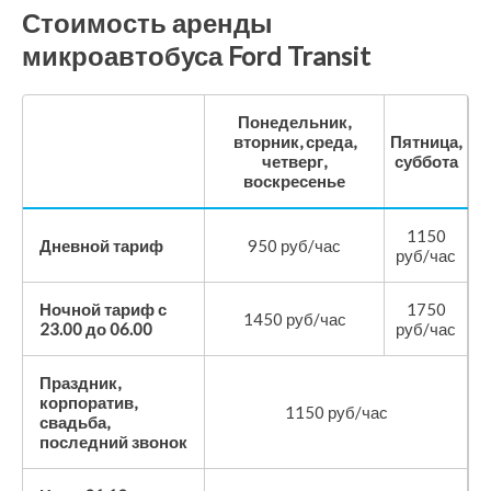
Стоимость аренды
микроавтобуса Ford Transit
Понедельник,
вторник, среда,
Пятница,
четверг,
суббота
воскресенье
1150
Дневной тариф
950 руб/час
руб/час
Ночной тариф с
1750
1450 руб/час
23.00 до 06.00
руб/час
Праздник,
корпоратив,
1150 руб/час
свадьба,
последний звонок