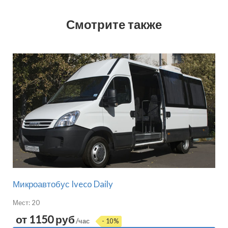
Смотрите также
Микроавтобус Iveco Daily
Мест: 20
от 1150 руб
/час
- 10%