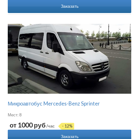
Заказать
Микроавтобус Mercedes-Benz Sprinter
Мест: 8
от 1000 руб
/час
- 12%
Заказать