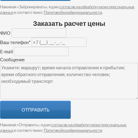
Нажимая «Забронировать», я даю
согласие на обработку моих персональных
данных
в соответствии с
Политикой конфиденциальности
.
Заказать расчет цены
ФИО
Ваш телефон
*
E-mail
Сообщение
ОТПРАВИТЬ
Нажимая «Отправить», я даю
согласие на обработку моих персональных
данных
в соответствии с
Политикой конфиденциальности
.