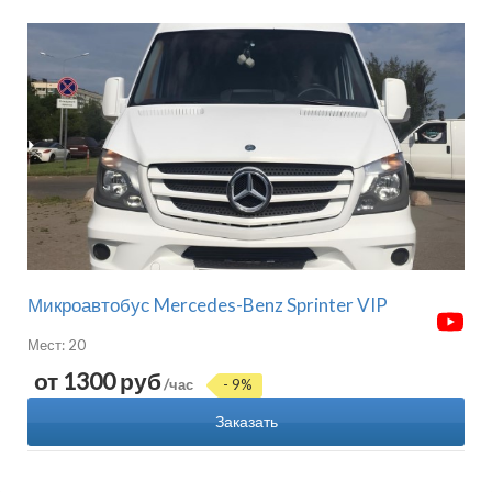
Микроавтобус Mercedes-Benz Sprinter VIP
Мест: 20
от 1300 руб
/час
- 9%
Заказать